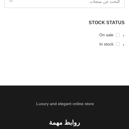
STOCK STATUS
On sale
In stock
Luxury and elegant online store.
روابط مهمة