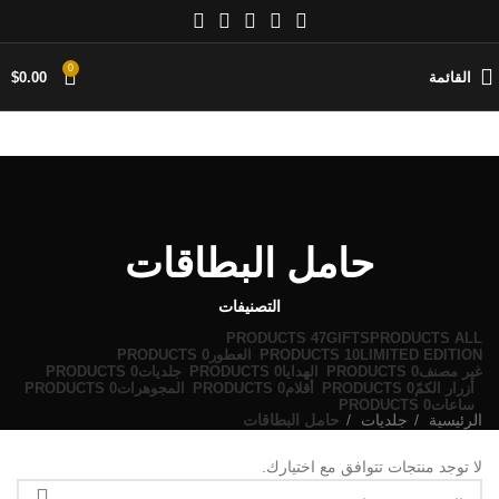
0
القائمة
0.00
$
حامل البطاقات
التصنيفات
47 PRODUCTS
GIFTS
PRODUCTS
ALL
LIMITED EDITION
10 PRODUCTS
العطور
0 PRODUCTS
غير مصنف
0 PRODUCTS
الهدايا
0 PRODUCTS
جلديات
0 PRODUCTS
أزرار الكمّ
0 PRODUCTS
أقلام
0 PRODUCTS
المجوهرات
0 PRODUCTS
ساعات
0 PRODUCTS
الرئيسية
جلديات
حامل البطاقات
لا توجد منتجات تتوافق مع اختيارك.