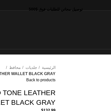
توصيل مجاني للطلبات فوق $500
الرئيسية
جلديات
محافظ
ATHER WALLET BLACK GRAY
Back to products
O TONE LEATHER
ET BLACK GRAY
$
132.99